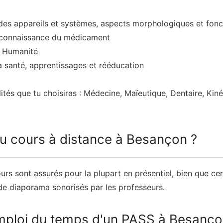
des appareils et systèmes, aspects morphologiques et fonc
la connaissance du médicament
é Humanité
a santé, apprentissages et rééducation
lités que tu choisiras : Médecine, Maïeutique, Dentaire, Ki
ou cours à distance à Besançon ?
urs sont assurés pour la plupart en présentiel, bien que ce
 de diaporama sonorisés par les professeurs.
'emploi du temps d'un PASS à Besanço