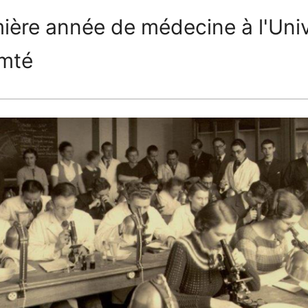
ière année de médecine à l'Univ
mté