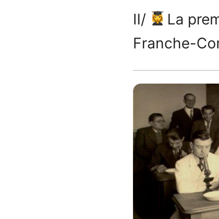
II/
La prem
Franche-Co