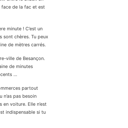
 face de la fac et est
re minute ! C’est un
es sont chères. Tu peux
aine de mètres carrés.
re-ville de Besançon.
taine de minutes
récents …
 commerces partout
Tu n’as pas besoin
 en voiture. Elle n’est
t indispensable si tu