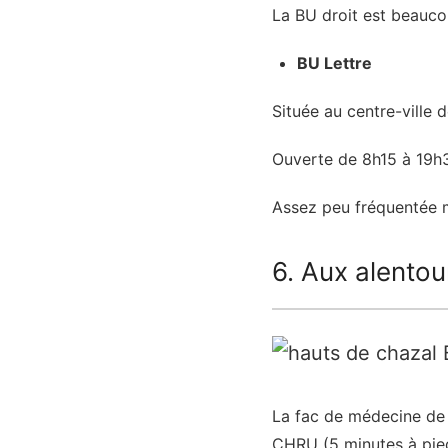
La BU droit est beauco
BU Lettre
Située au centre-ville 
Ouverte de 8h15 à 19h3
Assez peu fréquentée ma
6. Aux alento
La fac de médecine de 
CHRU (5 minutes à pied