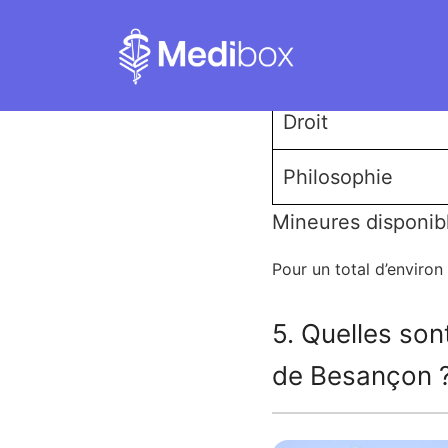
STAPS
Psychologie
Droit
Philosophie
Mineures disponib
Pour un total d’enviro
5. Quelles son
de Besançon 