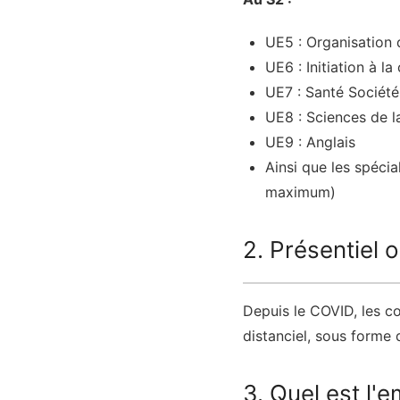
UE5 : Organisation 
UE6 : Initiation à 
UE7 : Santé Sociét
UE8 : Sciences de l
UE9 : Anglais
Ainsi que les spécia
maximum)
2. Présentiel 
Depuis le COVID, les co
distanciel, sous forme
3. Quel est l