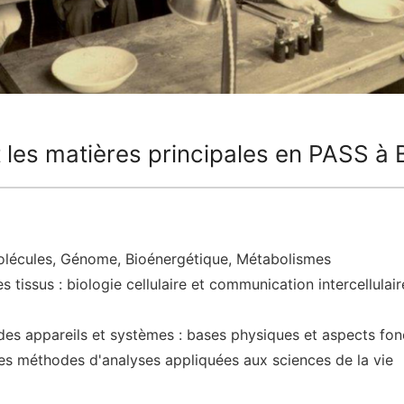
t les matières principales en PASS à
olécules, Génome, Bioénergétique, Métabolismes
es tissus : biologie cellulaire et communication intercellulair
des appareils et systèmes : bases physiques et aspects fon
es méthodes d'analyses appliquées aux sciences de la vie