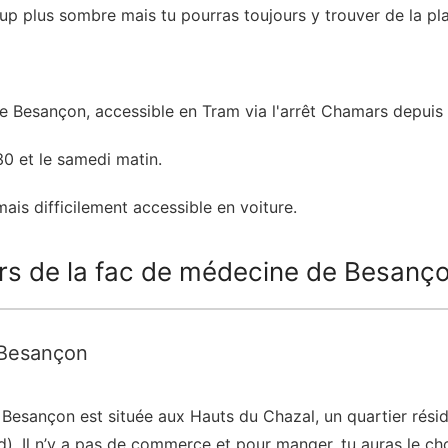
up plus sombre mais tu pourras toujours y trouver de la pl
de Besançon, accessible en Tram via l'arrêt Chamars depuis
0 et le samedi matin.
is difficilement accessible en voiture.
urs de la fac de médecine de Besanç
Besançon est située aux Hauts du Chazal, un quartier résid
). Il n’y a pas de commerce et pour manger, tu auras le cho