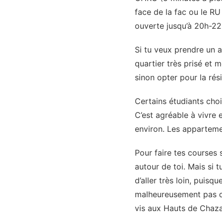
face de la fac ou le RU 
ouverte jusqu’à 20h-22h
Si tu veux prendre un a
quartier très prisé et 
sinon opter pour la ré
Certains étudiants cho
C’est agréable à vivre 
environ. Les apparteme
Pour faire tes courses 
autour de toi. Mais si t
d’aller très loin, puis
malheureusement pas de
vis aux Hauts de Chaza