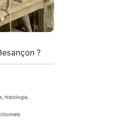
 Besançon ?
e, histologie,
ctionnels