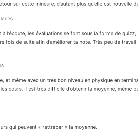
etour sur cette mineure, d’autant plus qu’elle est nouvelle d
laces
 à l’écoute, les évaluations se font sous la forme de quizz, 
urs fois de suite afin d’améliorer ta note. Très peu de trava
es
ile, et même avec un très bon niveau en physique en terminale
es cours, il est très difficile d’obtenir la moyenne, même po
urs qui peuvent « rattraper » la moyenne.