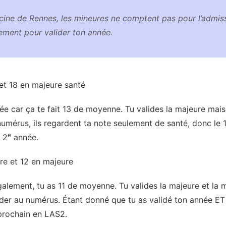
cine de Rennes, les mineures ne comptent pas pour l’admis
ement pour valider ton année.
 et 18 en majeure santé
ée car ça te fait 13 de moyenne. Tu valides la majeure mais
 numérus, ils regardent ta note seulement de santé, donc le 
e
 2
année.
ure et 12 en majeure
galement, tu as 11 de moyenne. Tu valides la majeure et la 
éder au numérus. Étant donné que tu as validé ton année E
 prochain en LAS2.