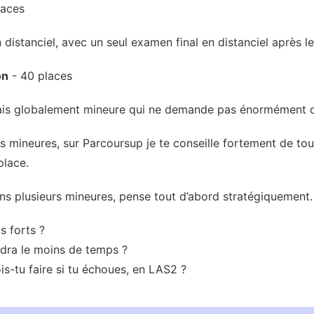
laces
distanciel, avec un seul examen final en distanciel après l
on
- 40 places
ais globalement mineure qui ne demande pas énormément de
 mineures, sur Parcoursup je te conseille fortement de tout
place.
dans plusieurs mineures, pense tout d’abord stratégiquement.
s forts ?
dra le moins de temps ?
is-tu faire si tu échoues, en LAS2 ?