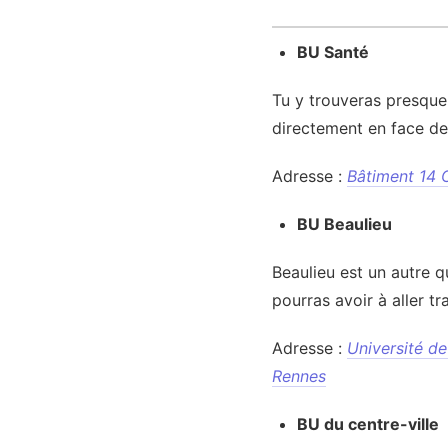
BU Santé
Tu y trouveras presque
directement en face de
Adresse :
Bâtiment 14 
BU Beaulieu
Beaulieu est un autre qu
pourras avoir à aller tr
Adresse :
Université d
Rennes
BU du centre-ville