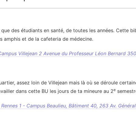
 que des étudiants en santé, de toutes les années. Cette bi
s amphis et de la cafeteria de médecine.
Campus Villejean 2 Avenue du Professeur Léon Bernard 35
artier, assez loin de Villejean mais là où se déroule certain
e
availler dans cette BU les jours de ta mineure au 2
semestr
e Rennes 1 - Campus Beaulieu, Bâtiment 40, 263 Av. Généra