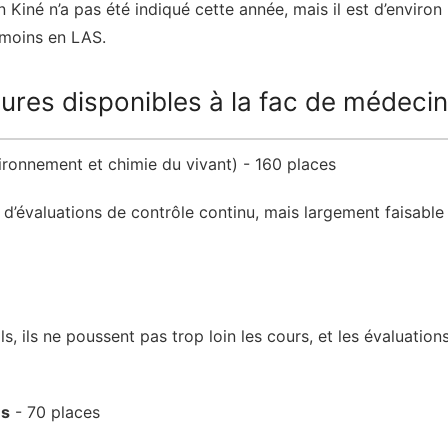
Kiné n’a pas été indiqué cette année, mais il est d’enviro
moins en LAS.
eures disponibles à la fac de médeci
ironnement et chimie du vivant) - 160 places
 d’évaluations de contrôle continu, mais largement faisabl
s, ils ne poussent pas trop loin les cours, et les évaluation
es
- 70 places