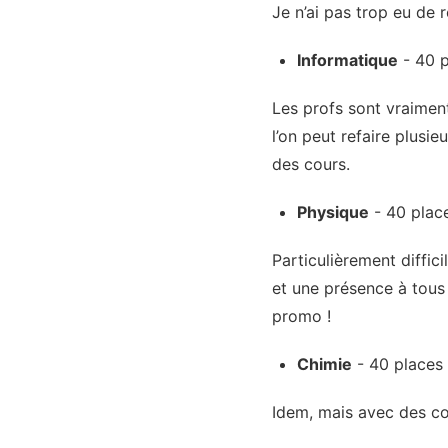
Je n’ai pas trop eu de r
Informatique
- 40 p
Les profs sont vraiment
l’on peut refaire plusie
des cours.
Physique
- 40 plac
Particulièrement diffic
et une présence à tous l
promo !
Chimie
- 40 places
Idem, mais avec des co