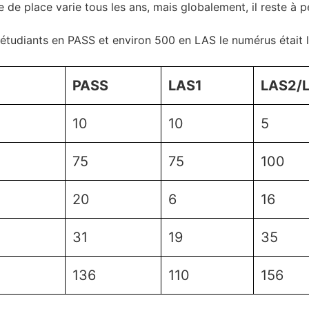
de place varie tous les ans, mais globalement, il reste à p
étudiants en PASS et environ 500 en LAS le numérus était le
PASS
LAS1
LAS2/
10
10
5
75
75
100
20
6
16
31
19
35
136
110
156