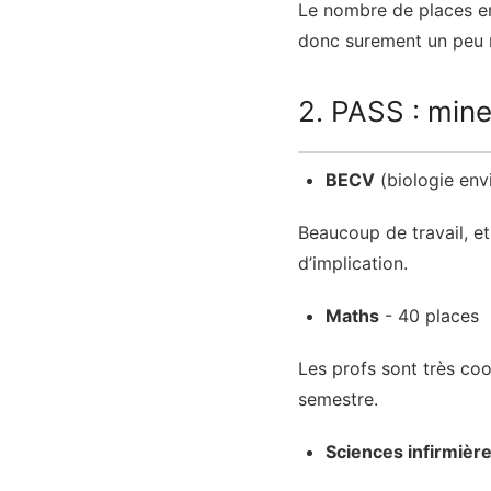
Le nombre de places en 
donc surement un peu 
2. PASS : min
BECV
(biologie env
Beaucoup de travail, et
d’implication.
Maths
- 40 places
Les profs sont très cool
semestre.
Sciences infirmièr