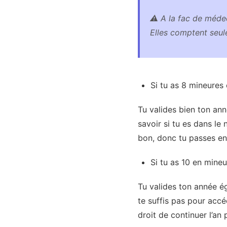
⚠️ A la fac de méde
Elles comptent seul
Si tu as 8 mineures
Tu valides bien ton ann
savoir si tu es dans le
bon, donc tu passes en
Si tu as 10 en mine
Tu valides ton année é
te suffis pas pour acc
droit de continuer l’an