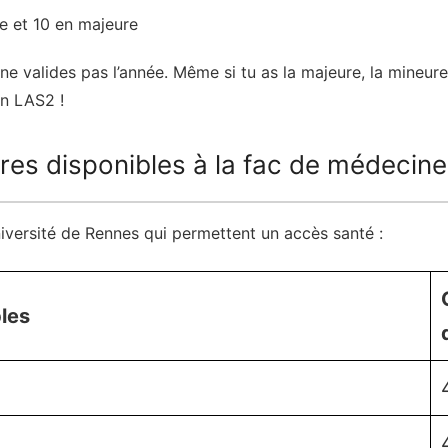
re et 10 en majeure
 valides pas l’année. Même si tu as la majeure, la mineure 
n LAS2 !
ures disponibles à la fac de médecin
Université de Rennes qui permettent un accès santé :
les