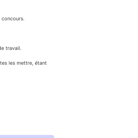
e concours.
 travail.
es les mettre, étant