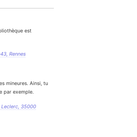
bliothèque est
043, Rennes
es mineures. Ainsi, tu
e par exemple.
l Leclerc, 35000