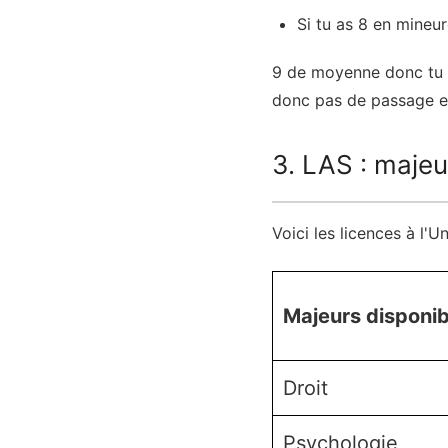
Si tu as 8 en mineu
9 de moyenne donc tu ne
donc pas de passage e
3. LAS : maje
Voici les licences à l'
Majeurs disponib
Droit
Psychologie