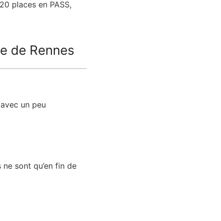
n 20 places en PASS,
ne de Rennes
e avec un peu
s ne sont qu’en fin de