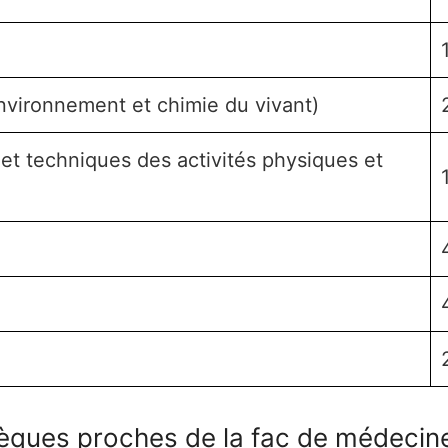
nvironnement et chimie du vivant)
et techniques des activités physiques et
thèques proches de la fac de médeci