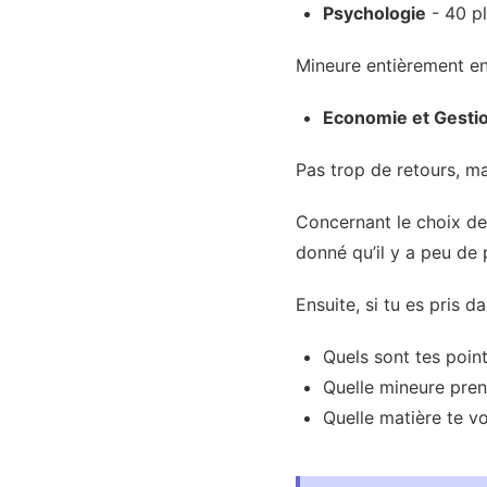
Psychologie
- 40 p
Mineure entièrement en 
Economie et Gesti
Pas trop de retours, m
Concernant le choix des
donné qu’il y a peu de 
Ensuite, si tu es pris 
Quels sont tes point
Quelle mineure pren
Quelle matière te vo