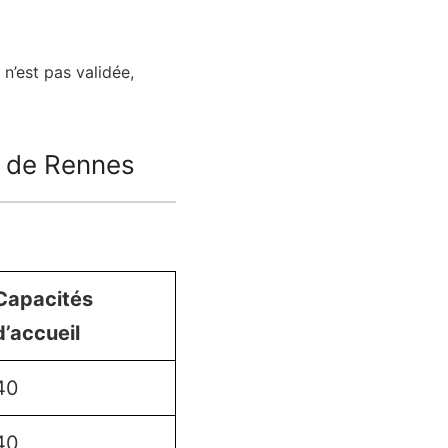
n’est pas validée,
e de Rennes
Capacités
d’accueil
40
40