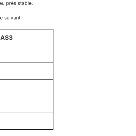
eu près stable.
 suivant :
LAS3