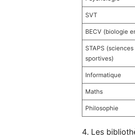
SVT
BECV (biologie e
STAPS (sciences 
sportives)
Informatique
Maths
Philosophie
4. Les biblio