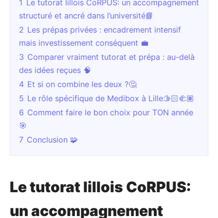
1
Le tutorat lillois CoRPUS: un accompagnement
structuré et ancré dans l’université📘
2
Les prépas privées : encadrement intensif
mais investissement conséquent 💼
3
Comparer vraiment tutorat et prépa : au-delà
des idées reçues 🧠
4
Et si on combine les deux ?🤔
5
Le rôle spécifique de Medibox à Lille🫱🏻‍🫲🏽
6
Comment faire le bon choix pour TON année
🎯
7
Conclusion 🧩
Le tutorat lillois CoRPUS:
un accompagnement