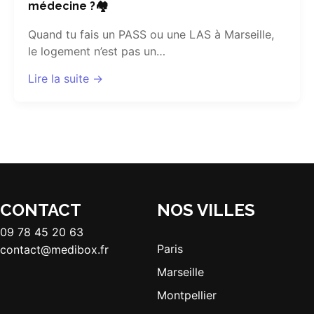
médecine ?🏘️
Quand tu fais un PASS ou une LAS à Marseille,
le logement n’est pas un…
Lire la suite →
CONTACT
NOS VILLES
09 78 45 20 63
Paris
contact@medibox.fr
Marseille
Montpellier