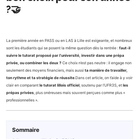
?🤝
La première année en PASS ou en LAS à Lille est exigeante, et nombreux
sont les étudiants qui se posent la même question dès la rentrée :
faut-il
suivre le tutorat proposé par l’université, investir dans une prépa
privée, ou combiner les deux ?
Ce choix n’est pas neutre : il engage non
seulement des moyens financiers, mais aussi
ta manière de travailler,
ton rythme et ta stratégie de réussite
.Dans cet article, on t’aide à y voir
clair en comparant
le tutorat lillois officiel
, soutenu par l’UFR3S, et
les
prépas privées
, plus onéreuses mais souvent perçues comme plus «
professionnelles ».
Sommaire