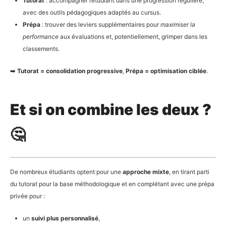
Tutorat
: accompagner l’étudiant dans une progression régulière,
avec des outils pédagogiques adaptés au cursus.
Prépa
: trouver des leviers supplémentaires pour
maximiser la
performance
aux évaluations et, potentiellement, grimper dans les
classements.
➡️
Tutorat = consolidation progressive
,
Prépa = optimisation ciblée
.
Et si on combine les deux ?
🤔
De nombreux étudiants optent pour une
approche mixte
, en tirant parti
du tutorat pour la base méthodologique et en complétant avec une prépa
privée pour :
un
suivi plus personnalisé
,