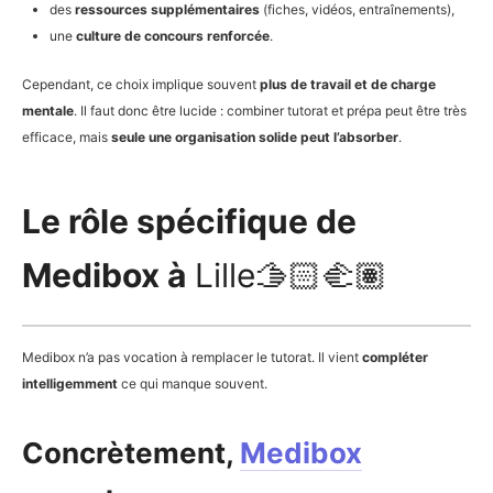
des
ressources supplémentaires
(fiches, vidéos, entraînements),
une
culture de concours renforcée
.
Cependant, ce choix implique souvent
plus de travail et de charge
mentale
. Il faut donc être lucide : combiner tutorat et prépa peut être très
efficace, mais
seule une organisation solide peut l’absorber
.
Le rôle spécifique de
Medibox à
Lille🫱🏻‍🫲🏽
Medibox n’a pas vocation à remplacer le tutorat. Il vient
compléter
intelligemment
ce qui manque souvent.
Concrètement,
Medibox