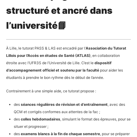
structuré et ancré dans
l’université📘
À Lille, le tutorat PASS & LAS est encadré par l’
Association du Tutorat
Lillois pour l’Accès en études de Santé (ATLAS)
, en collaboration
étroite avec l’UFR3S de l’Université de Lille. C’est le
dispositif
d’accompagnement officiel et soutenu par la faculté
pour aider les
étudiants à prendre le bon rythme dès le début de l’année.
Contrairement à une simple aide, ce tutorat propose :
des
séances régulières de révision et d’entraînement
, avec des
QCM et corrigés conformes aux attentes de la fac ;
des
colles hebdomadaires
, simulant le format des épreuves, pour se
situer et progresser ;
des
examens blancs à la fin de chaque semestre
, pour se préparer