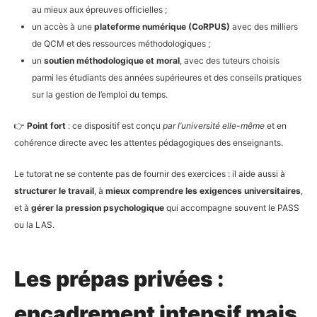
au mieux aux épreuves officielles ;
un accès à une
plateforme numérique (CoRPUS)
avec des milliers
de QCM et des ressources méthodologiques ;
un
soutien méthodologique et moral
, avec des tuteurs choisis
parmi les étudiants des années supérieures et des conseils pratiques
sur la gestion de l’emploi du temps.
👉
Point fort
: ce dispositif est conçu
par l’université elle-même
et en
cohérence directe avec les attentes pédagogiques des enseignants.
Le tutorat ne se contente pas de fournir des exercices : il aide aussi à
structurer le travail
, à
mieux comprendre les exigences universitaires
,
et à
gérer la pression psychologique
qui accompagne souvent le PASS
ou la LAS.
Les prépas privées :
encadrement intensif mais