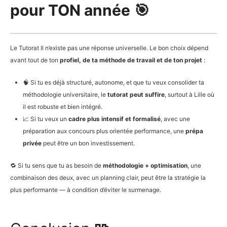
pour TON année
🎯
Le Tutorat Il n’existe pas une réponse universelle. Le bon choix dépend
avant tout de ton
profiel, de ta méthode de travail et de ton projet
:
🧠 Si tu es déjà structuré, autonome, et que tu veux consolider ta
méthodologie universitaire, le
tutorat peut suffire
, surtout à Lille où
il est robuste et bien intégré.
📈 Si tu veux un
cadre plus intensif et formalisé
, avec une
préparation aux concours plus orientée performance, une
prépa
privée
peut être un bon investissement.
🔁 Si tu sens que tu as besoin de
méthodologie + optimisation
, une
combinaison des deux, avec un planning clair, peut être la stratégie la
plus performante — à condition d’éviter le surmenage.