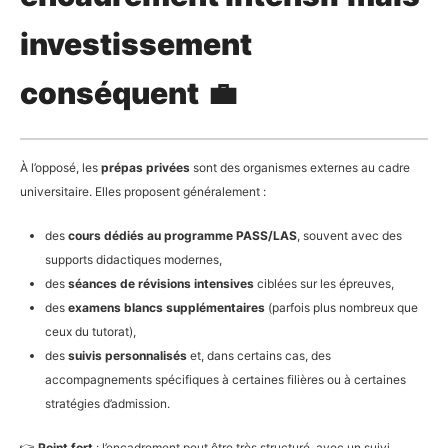
investissement
conséquent
💼
À l’opposé, les
prépas privées
sont des organismes externes au cadre
universitaire. Elles proposent généralement :
des
cours dédiés au programme PASS/LAS
, souvent avec des
supports didactiques modernes,
des
séances de révisions intensives
ciblées sur les épreuves,
des
examens blancs supplémentaires
(parfois plus nombreux que
ceux du tutorat),
des
suivis personnalisés
et, dans certains cas, des
accompagnements spécifiques à certaines filières ou à certaines
stratégies d’admission.
👉
Point fort
: l’encadrement peut être très structuré, avec un suivi