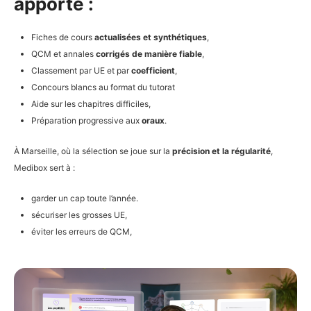
apporte :
Fiches de cours
actualisées et synthétiques
,
QCM et annales
corrigés de manière fiable
,
Classement par UE et par
coefficient
,
Concours blancs au format du tutorat
Aide sur les chapitres difficiles,
Préparation progressive aux
oraux
.
À Marseille, où la sélection se joue sur la
précision et la régularité
,
Medibox sert à :
garder un cap toute l’année.
sécuriser les grosses UE,
éviter les erreurs de QCM,