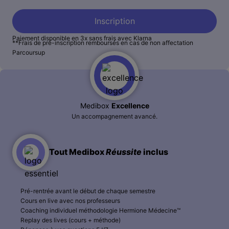
Inscription
Paiement disponible en 3x sans frais avec Klarna
**Frais de pré-inscription remboursés en cas de non affectation
Parcoursup
Medibox
Excellence
Un accompagnement avancé.
Tout Medibox
Réussite
inclus
Pré-rentrée avant le début de chaque semestre
Cours en live avec nos professeurs
Coaching individuel méthodologie Hermione Médecine™️
Replay des lives (cours + méthode)