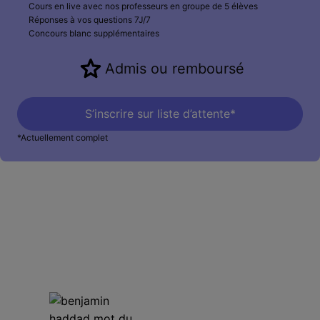
Cours en live avec nos professeurs en groupe de 5 élèves
Réponses à vos questions 7J/7
Concours blanc supplémentaires
Admis ou remboursé
S’inscrire sur liste d’attente*
*Actuellement complet
Le mot du directeur
Le temps c'est du classement