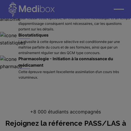
questions.
Anatomie
Pour réussir cette épreuve, un entraînement méthodique et un temps
d’apprentissage conséquent sont nécessaires, car les questions
portent sur les détails.
Biostatistiques
La réussite à cette épreuve sélective est conditionnée par une
maîtrise parfaite du cours et de ses formules, ainsi que par un
entraînement régulier sur des QCM type concours.
Pharmacologie - Initiation à la connaissance du
médicament
Cette épreuve requiert l’excellente assimilation d’un cours très
volumineux.
+8 000 étudiants accompagnés
Rejoignez la référence PASS/LAS à