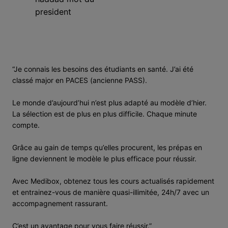
Co-Directeur Medibox
Docteur en chirurgie dentaire
Major de Promo PACES
“Je connais les besoins des étudiants en santé. J’ai été
classé major en PACES (ancienne PASS).
Le monde d’aujourd’hui n’est plus adapté au modèle d’hier.
La sélection est de plus en plus difficile. Chaque minute
compte.
Grâce au gain de temps qu’elles procurent, les prépas en
ligne deviennent le modèle le plus efficace pour réussir.
Avec Medibox, obtenez tous les cours actualisés rapidement
et entrainez-vous de manière quasi-illimitée, 24h/7 avec un
accompagnement rassurant.
C’est un avantage pour vous faire réussir.”