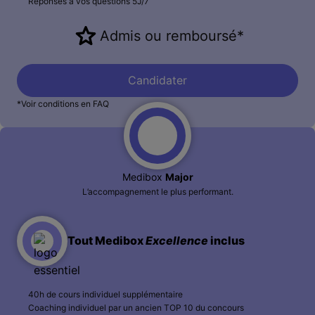
Réponses à vos questions 5J/7
Admis ou remboursé*
Candidater
*Voir conditions en FAQ
Medibox
Major
L’accompagnement le plus performant.
Tout Medibox
Excellence
inclus
40h de cours individuel supplémentaire
Coaching individuel par un ancien TOP 10 du concours