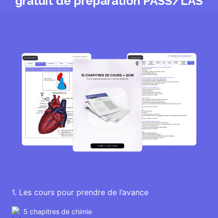
gratuit de préparation PASS/LAS
1. Les cours pour prendre de l’avance
5 chapitres de chimie