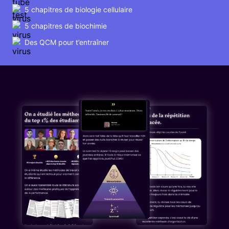
5 chapitres de biologie cellulaire
5 chapitres de biochimie
Des QCM pour t’entraîner