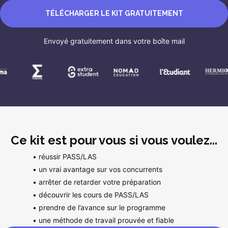
TÉLÉCHARGER LE KIT GRATUITEMENT
Envoyé gratuitement dans votre boîte mail
Ce kit est pour vous si vous voulez...
• réussir PASS/LAS
• un vrai avantage sur vos concurrents
• arrêter de retarder votre préparation
• découvrir les cours de PASS/LAS
• prendre de l’avance sur le programme
• une méthode de travail prouvée et fiable