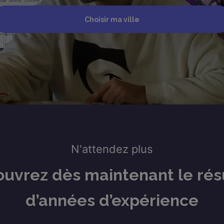
Choisir ma ville
N'attendez plus
uvrez dès maintenant le rés
d’années d’expérience