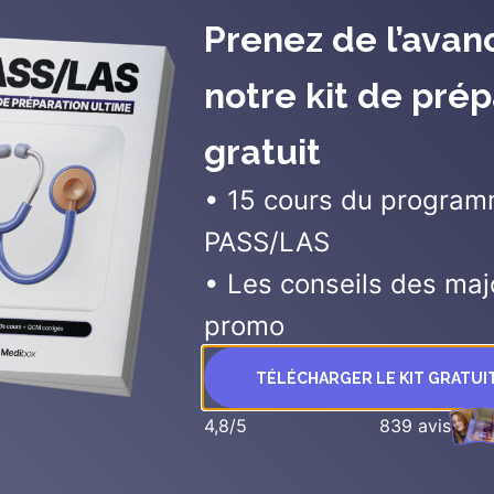
Prenez de l’avan
notre kit de prép
gratuit
• 15 cours du progra
PASS/LAS
• Les conseils des maj
promo
TÉLÉCHARGER LE KIT GRATU
4,8/5
839 avis