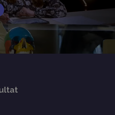
ultat