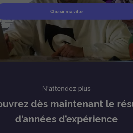
Choisir ma ville
N'attendez plus
uvrez dès maintenant le rés
d’années d’expérience