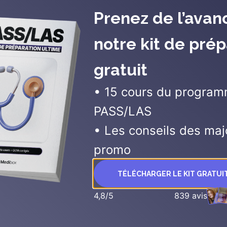
Prenez de l’avan
notre kit de prép
gratuit
• 15 cours du progra
PASS/LAS
• Les conseils des maj
promo
TÉLÉCHARGER LE KIT GRATU
4,8/5
839 avis