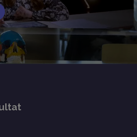
ultat